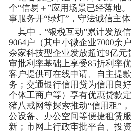
个“信易＋”应用场景已经落地
事服务开“绿灯”，守法诚信主
其中，“银税互动”累计发放信
9064户（其中小微企业7000
余家科技型企业发放超过9亿元
审批利率基础上享受85折利率
客户提供可在线申请、自主提
务；交通银行信用贷为信用良
个体工商户等）享有优惠贷款
猪八戒网等探索推动“信用租”
公设备、办公空间等便捷租赁
新；市网上行政审批平台、投