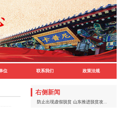
单位
联系我们
政策法规
右侧新闻
防止出现虚假脱贫 山东推进脱贫攻...