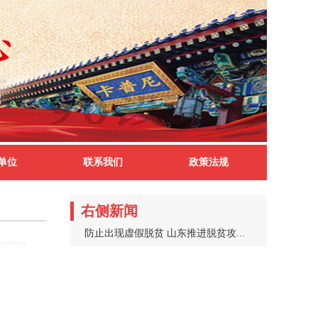
单位
联系我们
政策法规
右侧新闻
防止出现虚假脱贫 山东推进脱贫攻...