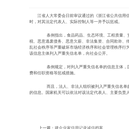
江省人大常委会日前审议通过的《浙江省公共信用信
时，对其法定代表人、实际控制人等一并予以惩戒。
条例指出，食品药品、生态环境、工程质量、安
税、恶意逃废债务、恶意欠薪、非法集资、合同欺诈、
乱社会秩序等严重破坏市场经济秩序和社会管理秩序行
该信息主体列入严重失信名单，向社会公开。
条例规定，对列入严重失信名单的信息主体，国
费和任职资格等惩戒措施。
而且，法人、非法人组织被列入严重失信名单的
的信息。国家机关可以依法对该法定代表人、主要负责
上一篇：
建企业家信用记录诚信档案