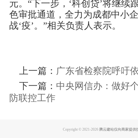
元。“下一步，‘科创贷’将继
色审批通道，全力为成都中小
战‘疫’。”相关负责人表示。
上一篇：
广东省检察院呼吁依
下一篇：
中央网信办：做好
防联控工作
Copyright © 2021-
2026
腾云建站仅向商家提供