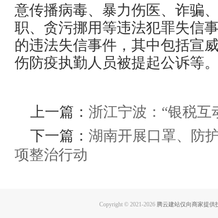
意传播病毒、暴力伤医、诈骗
职、贪污挪用等违法犯罪失信
的违法失信事件，其中包括宣
伤防疫执勤人员被提起公诉等
上一篇：
浙江宁波：“银税互
下一篇：
湖南开展口罩、防
项整治行动
Copyright © 2021-
2026
腾云建站仅向商家提供