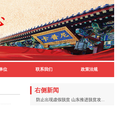
单位
联系我们
政策法规
右侧新闻
防止出现虚假脱贫 山东推进脱贫攻...