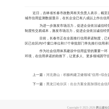
近日，吉林省长春市政数局有关负责人表示，截至目
城市信用监测数据显示，在长企业已有八成以上作出信
为进一步激发市场活力，促进企业依法诚信经营
制度性交易成本，激发市场活力，促进企业依法诚信经
目前，长春市正在全面推行信用承诺制度，已有
区已在区内9个窗口单位和17个审批部门率先推行信用
作为社会信用体系建设中信用监管的重要一环，
环境，在信用承诺的助推下，让更多人、更多领域因守
上一篇：
河北唐山：积极构建卫健领域“信用+综合
下一篇：
黑龙江哈尔滨：出台方案全面加强社会信
Copyright © 2021-
2026
腾云建站