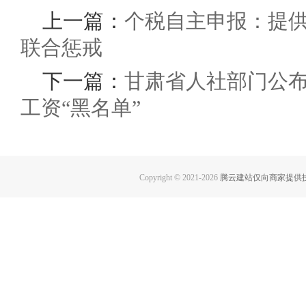
上一篇：
个税自主申报：提
联合惩戒
下一篇：
甘肃省人社部门公
工资“黑名单”
Copyright © 2021-
2026
腾云建站仅向商家提供