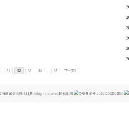
2
2
2
2
2
2
32
...
31
33
34
37
下一页»
仅向商家提供技术服务
Allright sreserved.
网站地图
公安备案号：11011502004839