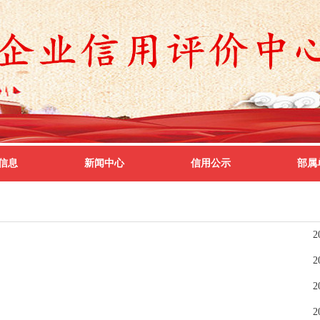
信息
新闻中心
信用公示
部属
2
2
2
2